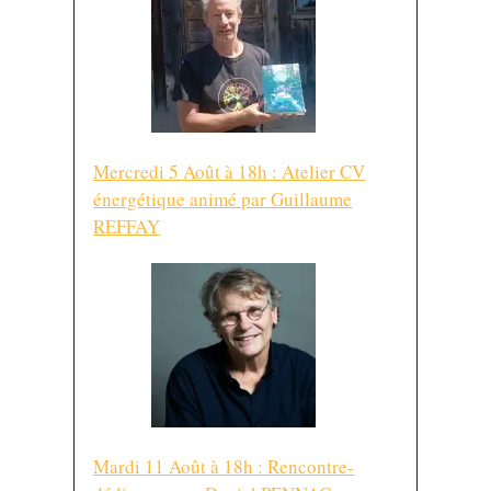
Mercredi 5 Août à 18h : Atelier CV
énergétique animé par Guillaume
REFFAY
Mardi 11 Août à 18h : Rencontre-