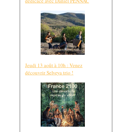
dédicace avec Daniel PENNAC
Jeudi 13 août à 10h : Venez
découvrir Selveya trio !