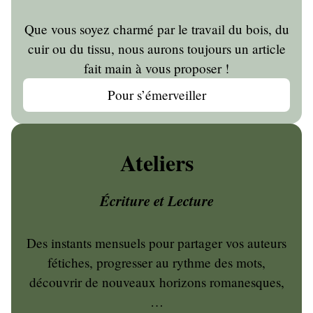
Que vous soyez charmé par le travail du bois, du
cuir ou du tissu, nous aurons toujours un article
fait main à vous proposer !
Pour s’émerveiller
Ateliers
Écriture et Lecture
Des instants mensuels pour partager vos auteurs
fétiches, progresser au rythme des mots,
découvrir de nouveaux horizons romanesques,
…