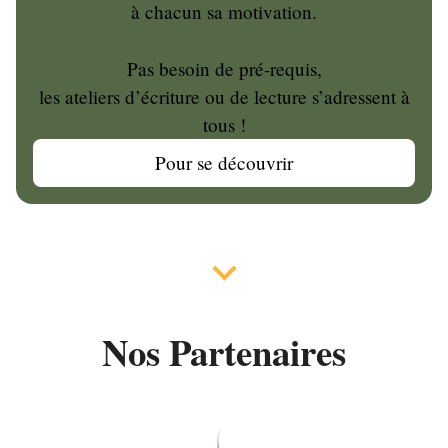
à chacun sa motivation.
Pas besoin de pré-requis,
les ateliers d’écriture ou de lecture s’adressent à
tous !
Pour se découvrir
Nos Partenaires