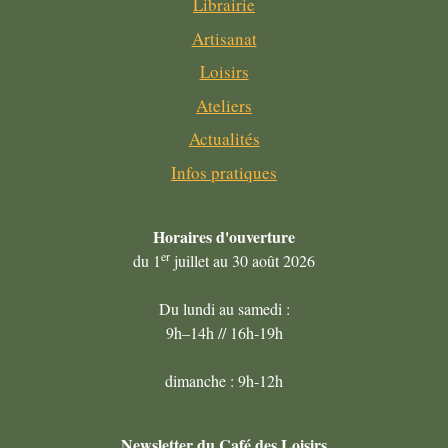
Librairie
Artisanat
Loisirs
Ateliers
Actualités
Infos pratiques
Horaires
d'ouverture
er
du 1
juillet au 30 août 2026
Du lundi au samedi :
9h–14h // 16h-19h
dimanche : 9h-12h
Newsletter du Café des Loisirs