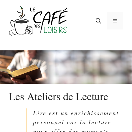
Aller
au
contenu
Menu
Les Ateliers de Lecture
Lire est un enrichissement
personnel car la lecture
nous offre des moments