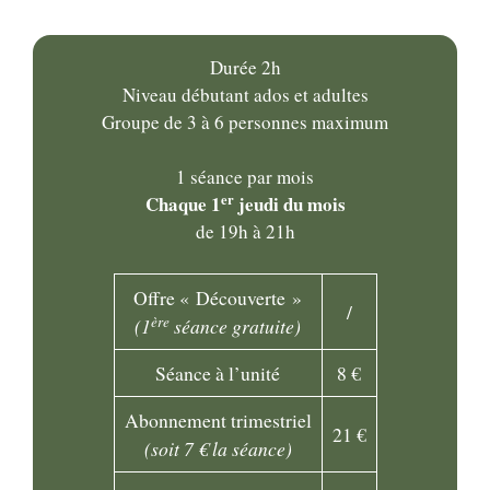
Durée 2h
Niveau débutant ados et adultes
Groupe de 3 à 6 personnes maximum
1 séance par mois
er
Chaque 1
jeudi du mois
de 19h à 21h
Offre « Découverte »
/
ère
(1
séance gratuite)
Séance à l’unité
8 €
Abonnement trimestriel
21 €
(soit 7 € la séance)