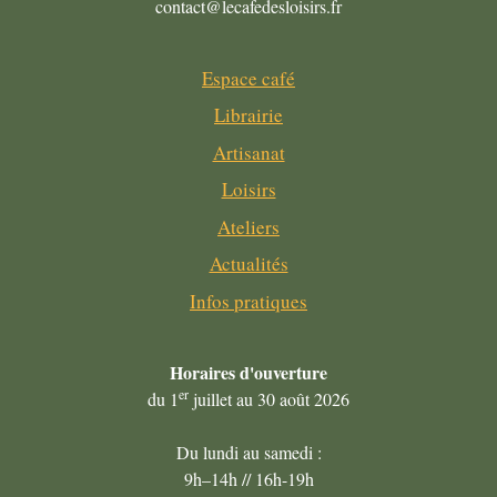
contact@lecafedesloisirs.fr
Espace café
Librairie
Artisanat
Loisirs
Ateliers
Actualités
Infos pratiques
Horaires
d'ouverture
er
du 1
juillet au 30 août 2026
Du lundi au samedi :
9h–14h // 16h-19h