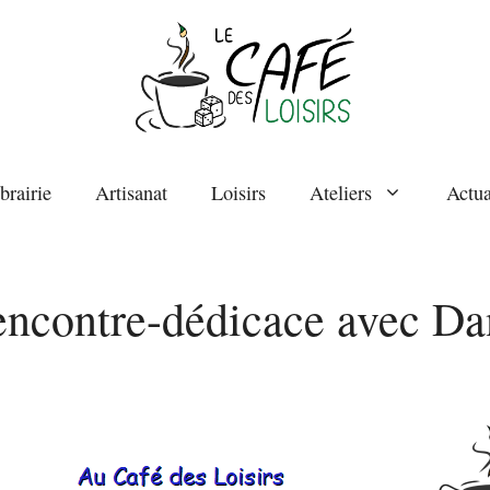
brairie
Artisanat
Loisirs
Ateliers
Actua
Rencontre-dédicace avec 