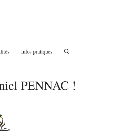
lités
Infos pratiques
Daniel PENNAC !