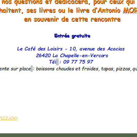
 CAPIZZANO