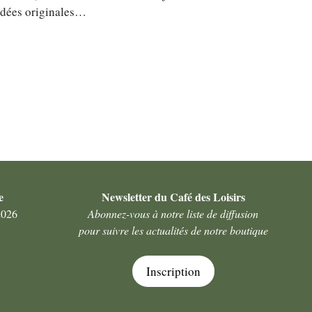
 idées originales…
e
Newsletter du Café des Loisirs
2026
Abonnez-vous à notre liste de diffusion
pour suivre les actualités de notre boutique
Inscription