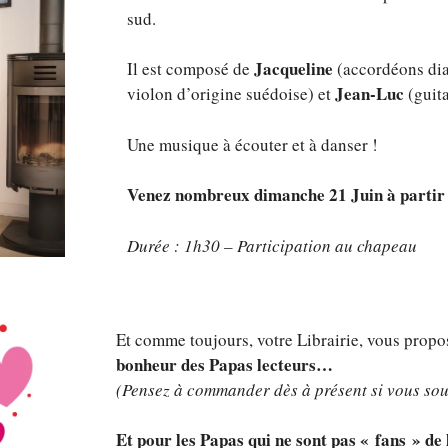
sud.
Jacqueline
Il est composé de
(accordéons di
Jean-Luc
violon d’origine suédoise) et
(guita
Une musique à écouter et à danser !
Venez nombreux dimanche 21 Juin à partir 
Durée : 1h30 – Participation au chapeau
Et comme toujours, votre Librairie, vous prop
bonheur des Papas lecteurs…
(Pensez à commander dès à présent si vous sou
Et pour les Papas qui ne sont pas « fans » de 