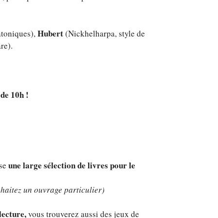
Hubert
atoniques),
(Nickhelharpa, style de
re).
de 10h !
une large sélection de livres pour le
ose
haitez un ouvrage particulier)
lecture,
vous trouverez aussi des jeux de