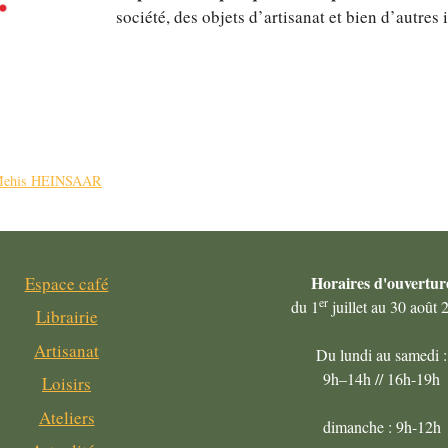
société, des objets d’artisanat et bien d’autres
ec Mehis HEINSAAR
Horaires
d'ouvertur
Espace café
er
du 1
juillet au 30 août 
Librairie
Artisanat
Du lundi au samedi :
9h–14h // 16h-19h
Loisirs
Ateliers
dimanche : 9h-12h