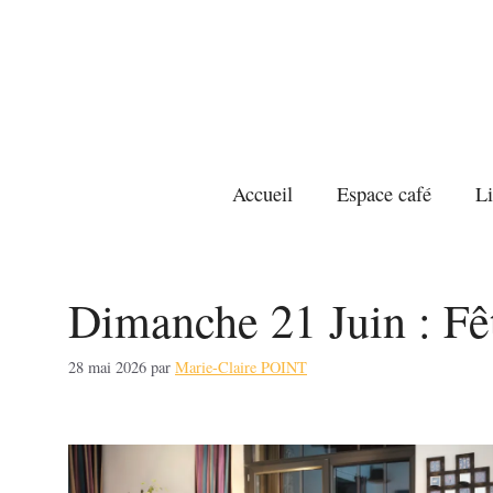
Aller
au
contenu
Accueil
Espace café
Li
Dimanche 21 Juin : Fêt
28 mai 2026
par
Marie-Claire POINT