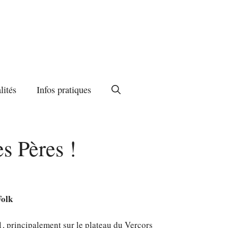
lités
Infos pratiques
s Pères !
Folk
, principalement sur le plateau du Vercors