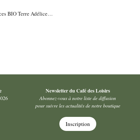
laces BIO Terre Adélice…
e
Newsletter du Café des Loisirs
2026
Abonnez-vous à notre liste de diffusion
pour suivre les actualités de notre boutique
Inscription