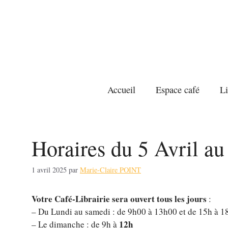
Aller
au
contenu
Accueil
Espace café
Li
Horaires du 5 Avril au
1 avril 2025
par
Marie-Claire POINT
Votre Café-Librairie sera ouvert tous les jours
:
– Du Lundi au samedi : de 9h00 à 13h00 et de 15h à 1
12h
– Le dimanche : de 9h à