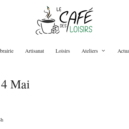
brairie
Artisanat
Loisirs
Ateliers
Actua
 4 Mai
8h