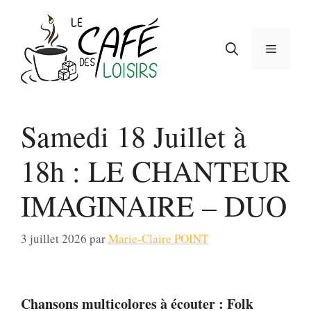
Aller
au
contenu
Menu
Samedi 18 Juillet à
18h : LE CHANTEUR
IMAGINAIRE – DUO
3 juillet 2026
par
Marie-Claire POINT
Chansons multicolores à écouter : Folk