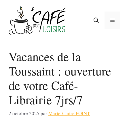
Aller
au
contenu
Menu
Vacances de la
Toussaint : ouverture
de votre Café-
Librairie 7jrs/7
2 octobre 2025
par
Marie-Claire POINT