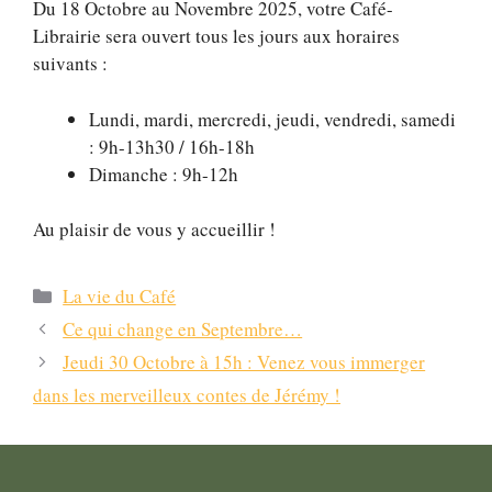
Du 18 Octobre au Novembre 2025, votre Café-
Librairie sera ouvert tous les jours aux horaires
suivants :
Lundi, mardi, mercredi, jeudi, vendredi, samedi
: 9h-13h30 / 16h-18h
Dimanche : 9h-12h
Au plaisir de vous y accueillir !
Catégories
La vie du Café
Navigation
Ce qui change en Septembre…
des
Jeudi 30 Octobre à 15h : Venez vous immerger
articles
dans les merveilleux contes de Jérémy !