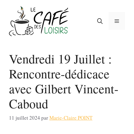
Aller
au
contenu
Menu
Vendredi 19 Juillet :
Rencontre-dédicace
avec Gilbert Vincent-
Caboud
11 juillet 2024
par
Marie-Claire POINT